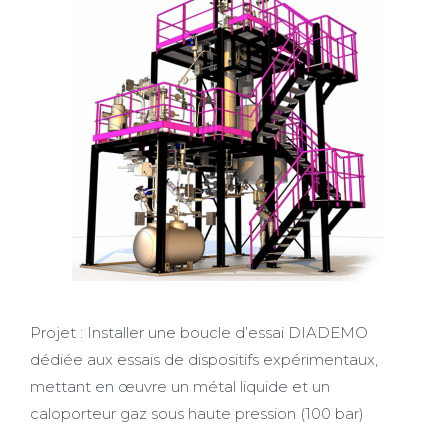
Projet : Installer une boucle d’essai DIADEMO
dédiée aux essais de dispositifs expérimentaux,
mettant en œuvre un métal liquide et un
caloporteur gaz sous haute pression (100 bar)