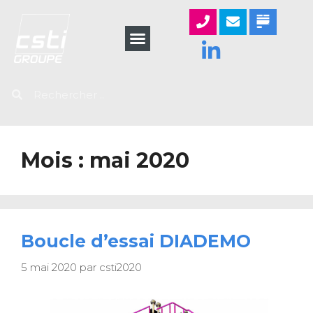
Mois :
mai 2020
Boucle d’essai DIADEMO
5 mai 2020
par
csti2020