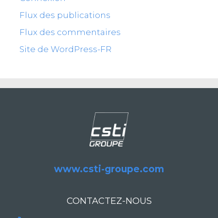
Flux des publications
Flux des commentaires
Site de WordPress-FR
www.csti-groupe.com
CONTACTEZ-NOUS