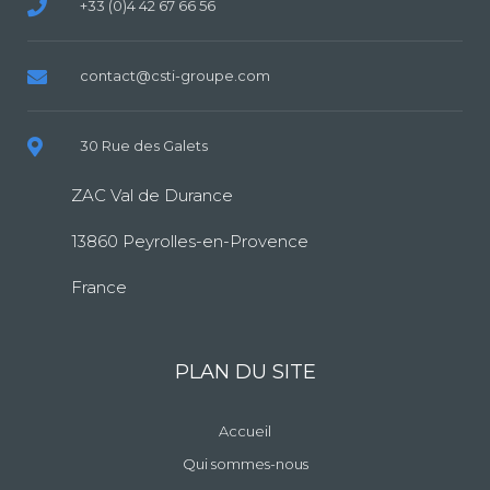
+33 (0)4 42 67 66 56
contact@csti-groupe.com
30 Rue des Galets
ZAC Val de Durance
13860 Peyrolles-en-Provence
France
PLAN DU SITE
Accueil
Qui sommes-nous