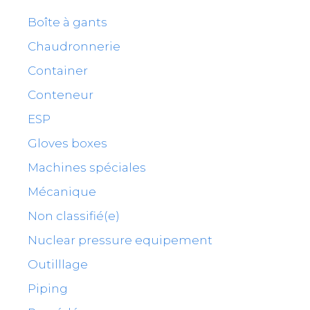
Boîte à gants
Chaudronnerie
Container
Conteneur
ESP
Gloves boxes
Machines spéciales
Mécanique
Non classifié(e)
Nuclear pressure equipement
Outilllage
Piping