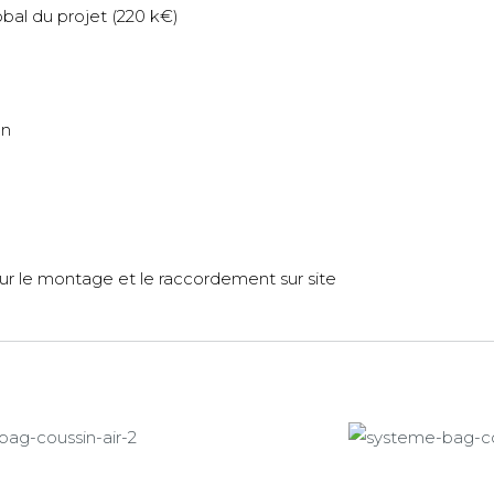
obal du projet (220 k€)
on
r le montage et le raccordement sur site