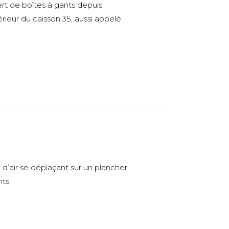
rt de boîtes à gants depuis
térieur du caisson 35, aussi appelé
 d’air se déplaçant sur un plancher
nts