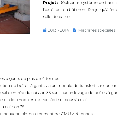
Projet :
Réaliser un système de transfe
l’extérieur du bâtiment 124 jusqu’à l’in
salle de casse
2013 - 2014
Machines spéciales
s à gants de plus de 4 tonnes
tion de boîtes à gants via un module de transfert sur coussin
euil d’entrée du caisson 35 sans aucun levage de boîtes à ga
 et des modules de transfert sur coussin d’air
 du caisson 35
n d’un nouveau plateau tournant de CMU > 4 tonnes