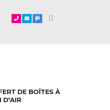
ERT DE BOÎTES À
 D’AIR