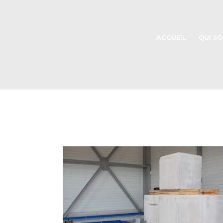
ACCUEIL
QUI S