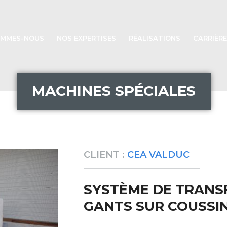
OMMES-NOUS
NOS EXPERTISES
RÉALISATIONS
CARRIÈRE
MACHINES SPÉCIALES
CLIENT :
CEA VALDUC
SYSTÈME DE TRANSF
GANTS SUR COUSSIN