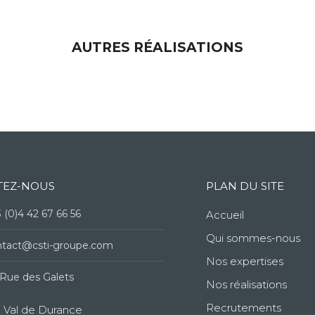
AUTRES RÉALISATIONS
TEZ-NOUS
PLAN DU SITE
 (0)4 42 67 66 56
Accueil
Qui sommes-nous
ntact@csti-groupe.com
Nos expertises
Rue des Galets
Nos réalisations
Recrutements
 Val de Durance