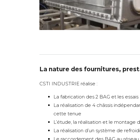
La nature des fournitures, prest
CSTI INDUSTRIE réalise :
La fabrication des 2 BAG et les essais 
La réalisation de 4 châssis indépendan
cette tenue
L’étude, la réalisation et le montage
La réalisation d’un système de refroi
Le raccordement des BAG au réseau d