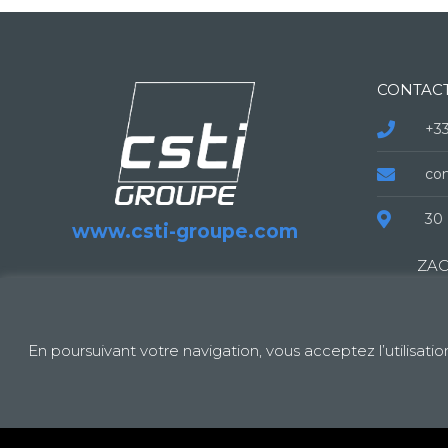
CONTAC
+33
co
30 
www.csti-groupe.com
ZAC
138
Fra
En poursuivant votre navigation, vous acceptez l’utilisati