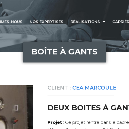
MMES-NOUS
NOS EXPERTISES
RÉALISATIONS
CARRIÈ
BOÎTE À GANTS
CLIENT :
CEA MARCOULE
DEUX BOITES À GAN
Projet
: Ce projet rentre dans le cadr