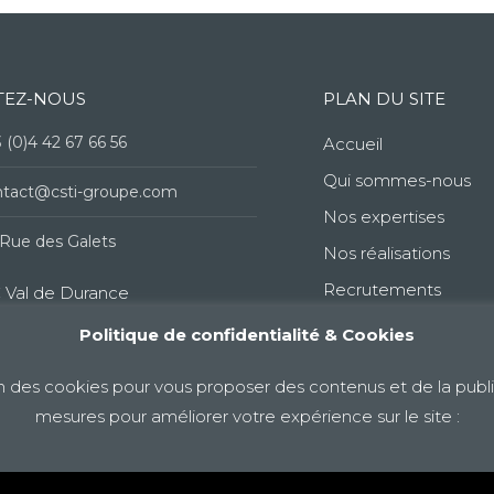
TEZ-NOUS
PLAN DU SITE
 (0)4 42 67 66 56
Accueil
Qui sommes-nous
ntact@csti-groupe.com
Nos expertises
Rue des Galets
Nos réalisations
Recrutements
 Val de Durance
Politique de confidentialité & Cookies
60 Peyrolles-en-Provence
nce
on des cookies pour vous proposer des contenus et de la public
mesures pour améliorer votre expérience sur le site :