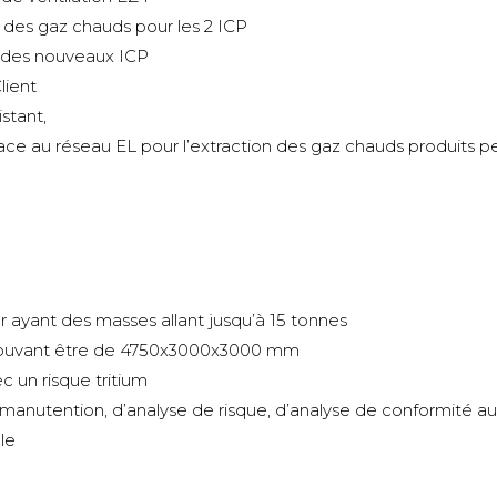
 des gaz chauds pour les 2 ICP
 des nouveaux ICP
lient
stant,
ce au réseau EL pour l’extraction des gaz chauds produits 
ayant des masses allant jusqu’à 15 tonnes
pouvant être de 4750x3000x3000 mm
 un risque tritium
manutention, d’analyse de risque, d’analyse de conformité au
le