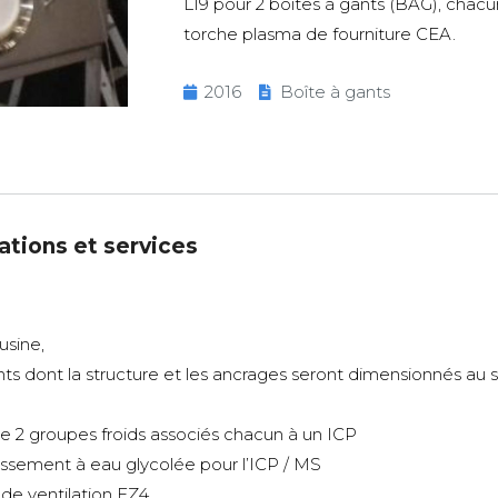
L19 pour 2 boîtes à gants (BAG), chac
torche plasma de fourniture CEA.
2016
Boîte à gants
ations et services
usine,
ts dont la structure et les ancrages seront dimensionnés au s
 de 2 groupes froids associés chacun à un ICP
dissement à eau glycolée pour l’ICP / MS
e ventilation EZ4