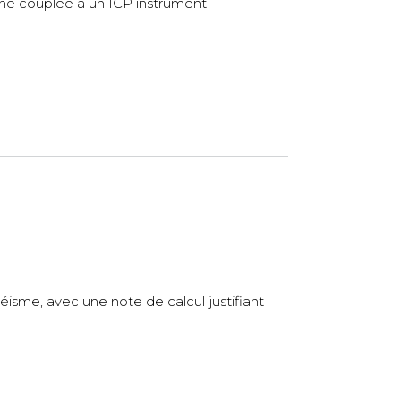
une couplée à un ICP instrument
éisme, avec une note de calcul justifiant