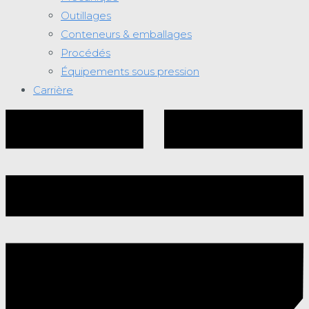
Outillages
Conteneurs & emballages
Procédés
Équipements sous pression
Carrière