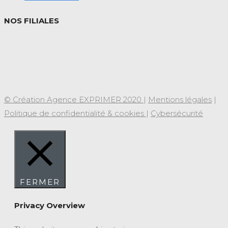
NOS FILIALES
© Création Agence EXPRIMER 2020
|
Mentions légales
|
Politique de confidentialité & cookies
|
Cybersécurité
FERMER
Privacy Overview