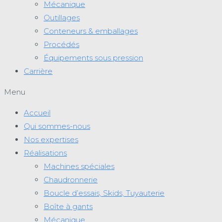
Mécanique
Outillages
Conteneurs & emballages
Procédés
Équipements sous pression
Carrière
Menu
Accueil
Qui sommes-nous
Nos expertises
Réalisations
Machines spéciales
Chaudronnerie
Boucle d’essais, Skids, Tuyauterie
Boîte à gants
Mécanique