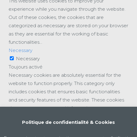
This website uses cookies to improve your
experience while you navigate through the website.
Out of these cookies, the cookies that are
categorized as necessary are stored on your browser
as they are essential for the working of basic
functionalities
...
Necessary
Necessary
Toujours activé
Necessary cookies are absolutely essential for the
website to function properly. This category only
includes cookies that ensures basic functionalities
and security features of the website. These cookies
do not store any personal information.
Non-necessary
Politique de confidentialité & Cookies
Non-necessary
Any cookies that may not be particularly necessary